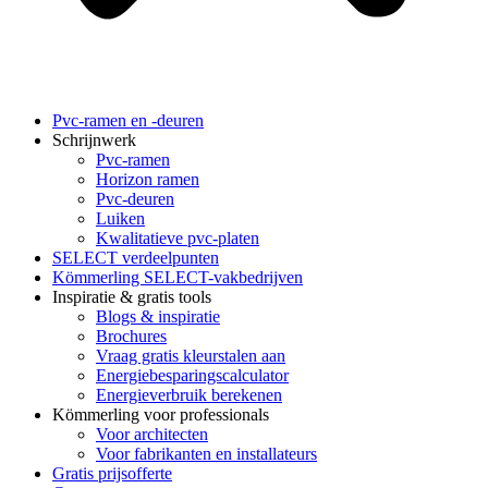
Pvc-ramen en -deuren
Schrijnwerk
Pvc-ramen
Horizon ramen
Pvc-deuren
Luiken
Kwalitatieve pvc-platen
SELECT verdeelpunten
Kömmerling SELECT-vakbedrijven
Inspiratie & gratis tools
Blogs & inspiratie
Brochures
Vraag gratis kleurstalen aan
Energiebesparingscalculator
Energieverbruik berekenen
Kömmerling voor professionals
Voor architecten
Voor fabrikanten en installateurs
Gratis prijsofferte