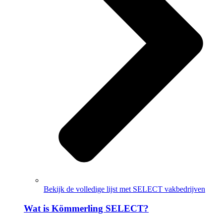
Bekijk de volledige lijst met SELECT vakbedrijven
Wat is Kömmerling SELECT?