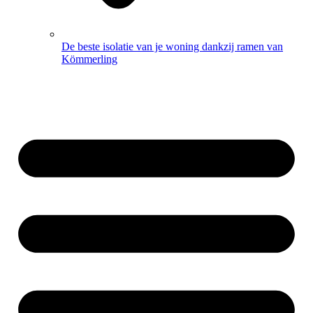
De beste isolatie van je woning dankzij ramen van
Kömmerling