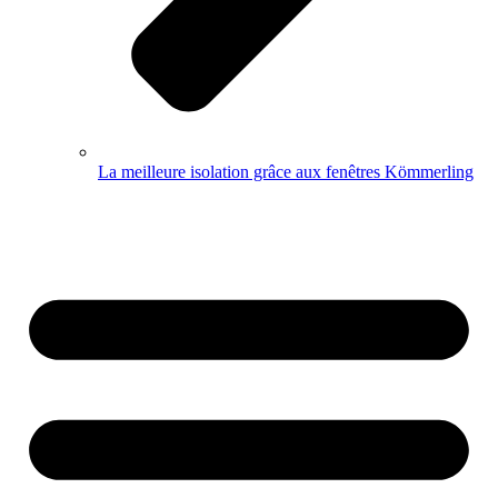
La meilleure isolation grâce aux fenêtres Kömmerling