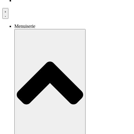
Menuiserie